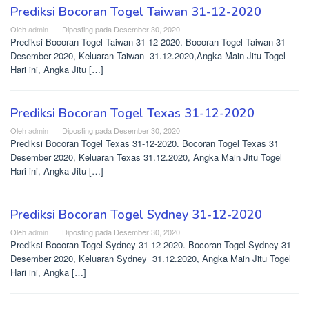
Prediksi Bocoran Togel Taiwan 31-12-2020
Oleh
admin
Diposting pada
Desember 30, 2020
Prediksi Bocoran Togel Taiwan 31-12-2020. Bocoran Togel Taiwan 31
Desember 2020, Keluaran Taiwan 31.12.2020,Angka Main Jitu Togel
Hari ini, Angka Jitu […]
Prediksi Bocoran Togel Texas 31-12-2020
Oleh
admin
Diposting pada
Desember 30, 2020
Prediksi Bocoran Togel Texas 31-12-2020. Bocoran Togel Texas 31
Desember 2020, Keluaran Texas 31.12.2020, Angka Main Jitu Togel
Hari ini, Angka Jitu […]
Prediksi Bocoran Togel Sydney 31-12-2020
Oleh
admin
Diposting pada
Desember 30, 2020
Prediksi Bocoran Togel Sydney 31-12-2020. Bocoran Togel Sydney 31
Desember 2020, Keluaran Sydney 31.12.2020, Angka Main Jitu Togel
Hari ini, Angka […]