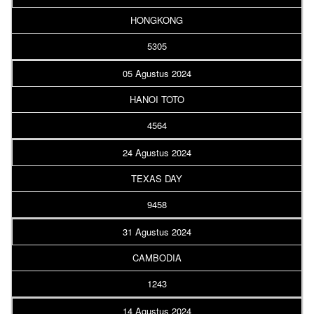
HONGKONG
5305
05 Agustus 2024
HANOI TOTO
4564
24 Agustus 2024
TEXAS DAY
9458
31 Agustus 2024
CAMBODIA
1243
14 Agustus 2024