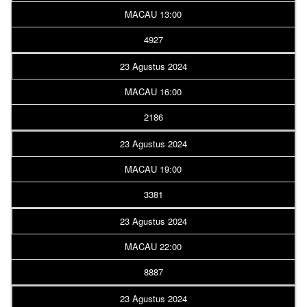
MACAU 13:00
4927
23 Agustus 2024
MACAU 16:00
2186
23 Agustus 2024
MACAU 19:00
3381
23 Agustus 2024
MACAU 22:00
8887
23 Agustus 2024