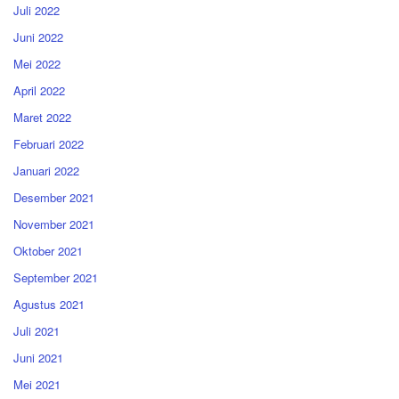
Juli 2022
Juni 2022
Mei 2022
April 2022
Maret 2022
Februari 2022
Januari 2022
Desember 2021
November 2021
Oktober 2021
September 2021
Agustus 2021
Juli 2021
Juni 2021
Mei 2021