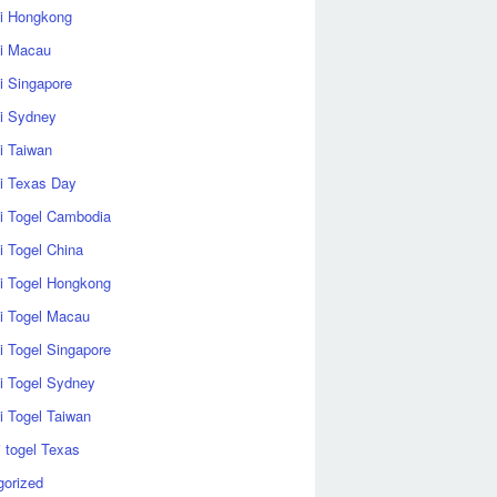
si Hongkong
si Macau
i Singapore
si Sydney
i Taiwan
i Texas Day
i Togel Cambodia
i Togel China
i Togel Hongkong
i Togel Macau
i Togel Singapore
i Togel Sydney
i Togel Taiwan
i togel Texas
gorized