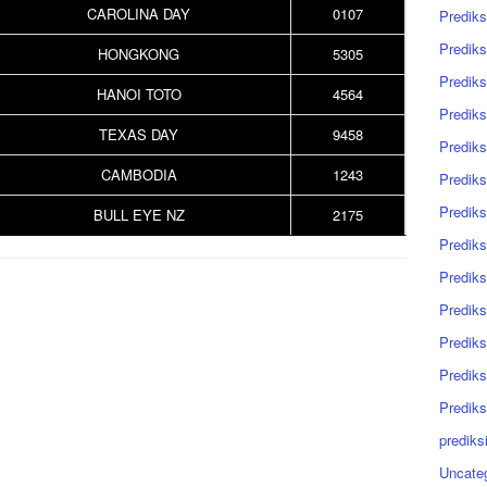
CAROLINA DAY
0107
Predik
Predik
HONGKONG
5305
Prediks
HANOI TOTO
4564
Predik
TEXAS DAY
9458
Prediks
CAMBODIA
1243
Prediks
Prediks
BULL EYE NZ
2175
Prediks
Prediks
Prediks
Prediks
Prediks
Prediks
prediks
Uncate