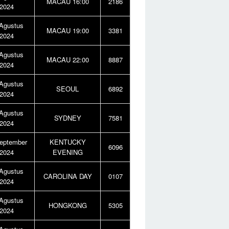
MACAU 16:00
2186
2024
Agustus
MACAU 19:00
3381
2024
Agustus
MACAU 22:00
8887
2024
Agustus
SEOUL
6892
2024
Agustus
SYDNEY
7581
2024
eptember
KENTUCKY
6096
2024
EVENING
Agustus
CAROLINA DAY
0107
2024
Agustus
HONGKONG
5305
2024