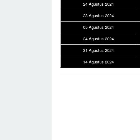
24 Agustus 2024
23 Agustus 2024
05 Agustus 2024
24 Agustus 2024
31 Agustus 2024
14 Agustus 2024