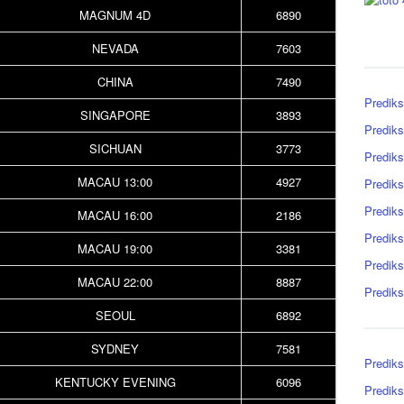
MAGNUM 4D
6890
NEVADA
7603
CHINA
7490
Predik
SINGAPORE
3893
Prediks
SICHUAN
3773
Predik
MACAU 13:00
4927
Predik
Predik
MACAU 16:00
2186
Predik
MACAU 19:00
3381
Predik
MACAU 22:00
8887
Prediks
SEOUL
6892
SYDNEY
7581
Predik
KENTUCKY EVENING
6096
Prediks