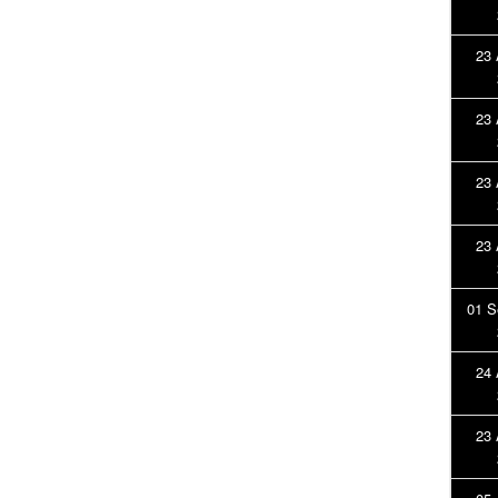
23 
23 
23 
23 
01 S
24 
23 