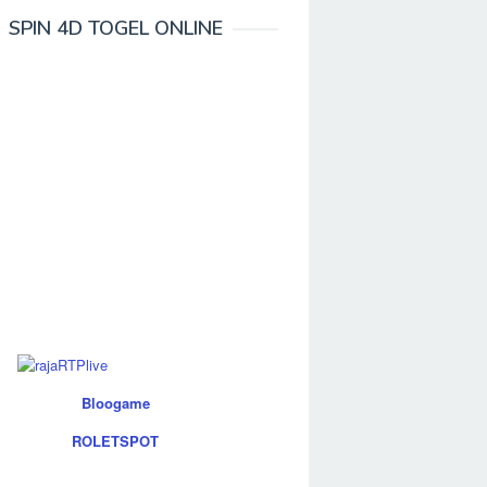
SPIN 4D TOGEL ONLINE
Bloogame
ROLETSPOT