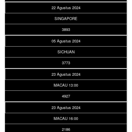
22 Agustus 2024
SINGAPORE
3893
05 Agustus 2024
SICHUAN
3773
23 Agustus 2024
MACAU 13:00
4927
23 Agustus 2024
MACAU 16:00
2186