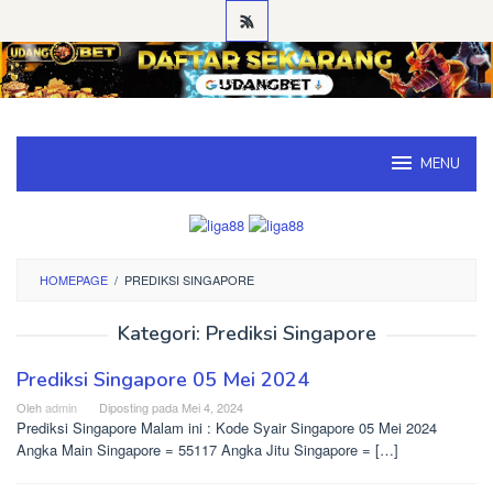
Loncat
X
ke
konten
MENU
HOMEPAGE
/
PREDIKSI SINGAPORE
Kategori:
Prediksi Singapore
Prediksi Singapore 05 Mei 2024
Oleh
admin
Diposting pada
Mei 4, 2024
Prediksi Singapore Malam ini : Kode Syair Singapore 05 Mei 2024
Angka Main Singapore = 55117 Angka Jitu Singapore = […]