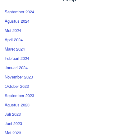
September 2024
Agustus 2024
Mei 2024
April 2024
Maret 2024
Februari 2024
Januari 2024
November 2023
Oktober 2023
September 2023
Agustus 2023
Juli 2023
Juni 2023
Mei 2023