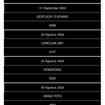
01 September 2024
KENTUCKY EVENING
6096
24 Agustus 2024
CAROLINA DAY
0107
23 Agustus 2024
HONGKONG
5305
05 Agustus 2024
HANOI TOTO
4564