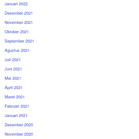
Januari 2022
Desember 2021
November 2021
Oktober 2021
September 2021
Agustus 2021
Juli 2021
Juni 2021
Mei 2021
April 2021
Maret 2021
Februari 2021
Januari 2021
Desember 2020
November 2020