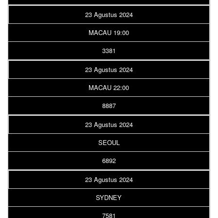
23 Agustus 2024
MACAU 19:00
3381
23 Agustus 2024
MACAU 22:00
8887
23 Agustus 2024
SEOUL
6892
23 Agustus 2024
SYDNEY
7581