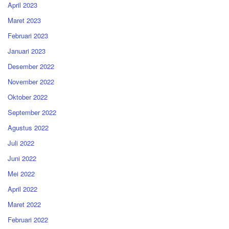
April 2023
Maret 2023
Februari 2023
Januari 2023
Desember 2022
November 2022
Oktober 2022
September 2022
Agustus 2022
Juli 2022
Juni 2022
Mei 2022
April 2022
Maret 2022
Februari 2022