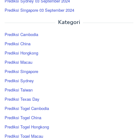
Prediksi Sydney 03 September 2024
Prediksi Singapore 03 September 2024
Kategori
Prediksi Cambodia
Prediksi China
Prediksi Hongkong
Prediksi Macau
Prediksi Singapore
Prediksi Sydney
Prediksi Taiwan
Prediksi Texas Day
Prediksi Togel Cambodia
Prediksi Togel China
Prediksi Togel Hongkong
Prediksi Togel Macau