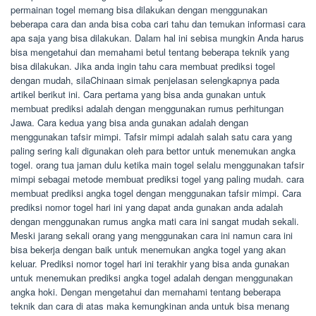
permainan togel memang bisa dilakukan dengan menggunakan
beberapa cara dan anda bisa coba cari tahu dan temukan informasi cara
apa saja yang bisa dilakukan. Dalam hal ini sebisa mungkin Anda harus
bisa mengetahui dan memahami betul tentang beberapa teknik yang
bisa dilakukan. Jika anda ingin tahu cara membuat prediksi togel
dengan mudah, silaChinaan simak penjelasan selengkapnya pada
artikel berikut ini. Cara pertama yang bisa anda gunakan untuk
membuat prediksi adalah dengan menggunakan rumus perhitungan
Jawa. Cara kedua yang bisa anda gunakan adalah dengan
menggunakan tafsir mimpi. Tafsir mimpi adalah salah satu cara yang
paling sering kali digunakan oleh para bettor untuk menemukan angka
togel. orang tua jaman dulu ketika main togel selalu menggunakan tafsir
mimpi sebagai metode membuat prediksi togel yang paling mudah. cara
membuat prediksi angka togel dengan menggunakan tafsir mimpi. Cara
prediksi nomor togel hari ini yang dapat anda gunakan anda adalah
dengan menggunakan rumus angka mati cara ini sangat mudah sekali.
Meski jarang sekali orang yang menggunakan cara ini namun cara ini
bisa bekerja dengan baik untuk menemukan angka togel yang akan
keluar. Prediksi nomor togel hari ini terakhir yang bisa anda gunakan
untuk menemukan prediksi angka togel adalah dengan menggunakan
angka hoki. Dengan mengetahui dan memahami tentang beberapa
teknik dan cara di atas maka kemungkinan anda untuk bisa menang