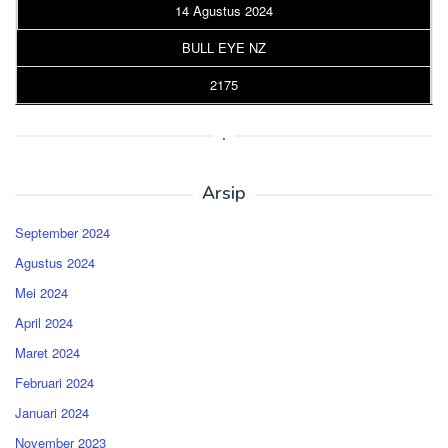
14 Agustus 2024
BULL EYE NZ
2175
.
Arsip
September 2024
Agustus 2024
Mei 2024
April 2024
Maret 2024
Februari 2024
Januari 2024
November 2023