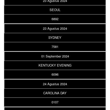
23 Agustus 2024
SEOUL
6892
23 Agustus 2024
SYDNEY
7581
01 September 2024
KENTUCKY EVENING
6096
24 Agustus 2024
CAROLINA DAY
0107