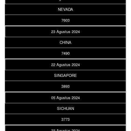
NEVADA
7603
23 Agustus 2024
CHINA
7490
22 Agustus 2024
SINGAPORE
3893
05 Agustus 2024
SICHUAN
3773
23 Agustus 2024