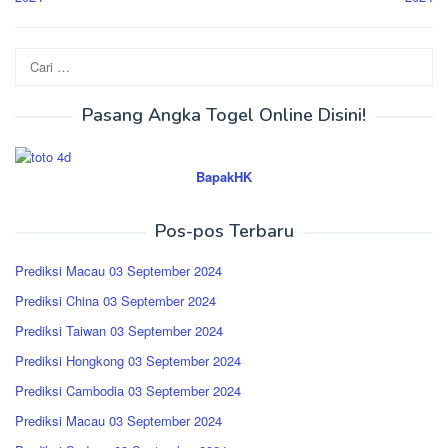
Cari
untuk:
Pasang Angka Togel Online Disini!
BapakHK
Pos-pos Terbaru
Prediksi Macau 03 September 2024
Prediksi China 03 September 2024
Prediksi Taiwan 03 September 2024
Prediksi Hongkong 03 September 2024
Prediksi Cambodia 03 September 2024
Prediksi Macau 03 September 2024